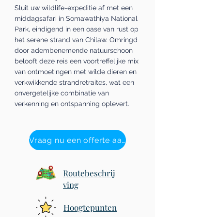
Sluit uw wildlife-expeditie af met een
middagsafari in Somawathiya National
Park, eindigend in een oase van rust op
het serene strand van Chilaw. Omringd
door adembenemende natuurschoon
belooft deze reis een voortreffelijke mix
van ontmoetingen met wilde dieren en
verkwikkende strandretraites, wat een
onvergetelijke combinatie van
verkenning en ontspanning oplevert.
Vraag nu een offerte aan
Routebeschrij
ving
Hoogtepunten