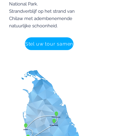
National Park.
Strandverblijf op het strand van
Chilaw met adembenemende
natuurlijke schoonheid.
Stel uw tour samen