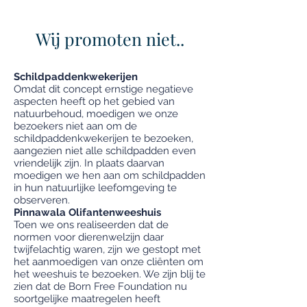
Wij promoten niet..
Schildpaddenkwekerijen
Omdat dit concept ernstige negatieve
aspecten heeft op het gebied van
natuurbehoud, moedigen we onze
bezoekers niet aan om de
schildpaddenkwekerijen te bezoeken,
aangezien niet alle schildpadden even
vriendelijk zijn. In plaats daarvan
moedigen we hen aan om schildpadden
in hun natuurlijke leefomgeving te
observeren.
Pinnawala Olifantenweeshuis
Toen we ons realiseerden dat de
normen voor dierenwelzijn daar
twijfelachtig waren, zijn we gestopt met
het aanmoedigen van onze cliënten om
het weeshuis te bezoeken. We zijn blij te
zien dat de Born Free Foundation nu
soortgelijke maatregelen heeft