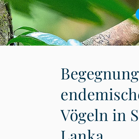
Begegnung
endemisch
Vögeln in S
Lanka