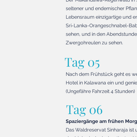
seltener und endemischer Pflan
Lebensraum einzigartige und en
Sri-Lanka-Orangeschnabel-Babb
sehen, und in den Abendstunde
Zwergohreulen zu sehen.
Tag 05
Nach dem Frühstück geht es we
Hotel in Kalawana ein und geni
(Ungefähre Fahrzeit 4 Stunden)
Tag 06
Spaziergänge am frühen Mor
Das Waldreservat Sinharaja ist 