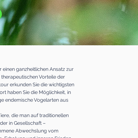
einen ganzheitlichen Ansatz zur
therapeutischen Vorteile der
our erkunden Sie die wichtigsten
t haben Sie die Möglichkeit, in
ige endemische Vogelarten aus
ere, die man auf traditionellen
oder in Gesellschaft –
kommene Abwechslung vom