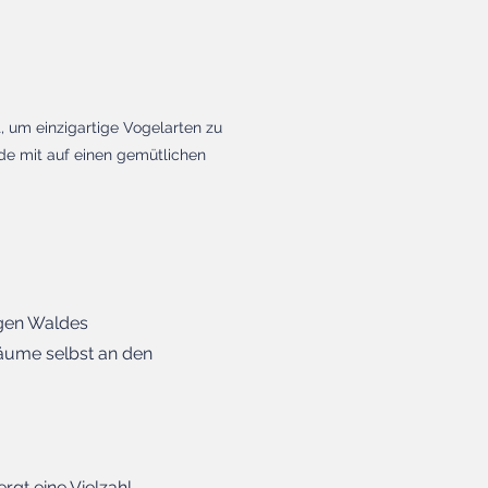
 um einzigartige Vogelarten zu
ide mit auf einen gemütlichen
pigen Waldes
äume selbst an den
rgt eine Vielzahl