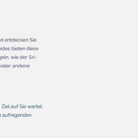
nd entdecken Sie
uides bieten diese
eln, wie der Sri-
ieler anderer
iel auf Sie wartet.
n aufregenden