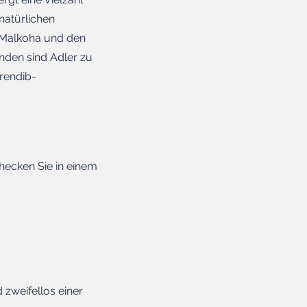
natürlichen
n Malkoha und den
nden sind Adler zu
rendib-
ecken Sie in einem
 zweifellos einer