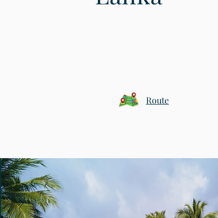
Route