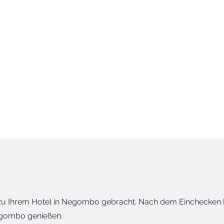
 zu Ihrem Hotel in Negombo gebracht. Nach dem Einchecken k
gombo genießen.