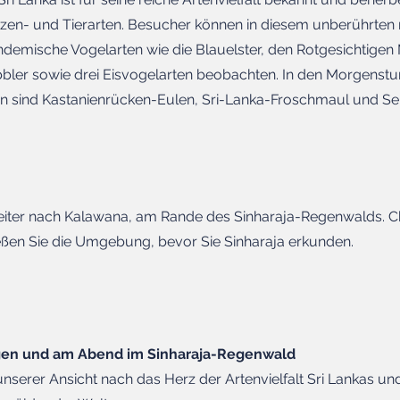
zen- und Tierarten. Besucher können in diesem unberührten 
demische Vogelarten wie die Blauelster, den Rotgesichtige
ler sowie drei Eisvogelarten beobachten. In den Morgenstu
n sind Kastanienrücken-Eulen, Sri-Lanka-Froschmaul und Se
iter nach Kalawana, am Rande des Sinharaja-Regenwalds. Ch
eßen Sie die Umgebung, bevor Sie Sinharaja erkunden.
gen und am Abend im Sinharaja-Regenwald
unserer Ansicht nach das Herz der Artenvielfalt Sri Lankas und