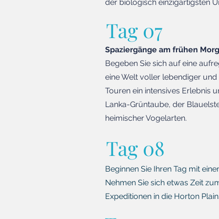
der biologisch einzigartigsten 
Tag 07
Spaziergänge am frühen Mor
Begeben Sie sich auf eine aufr
eine Welt voller lebendiger und
Touren ein intensives Erlebnis 
Lanka-Grüntaube, der Blauelste
heimischer Vogelarten.
Tag 08
Beginnen Sie Ihren Tag mit eine
Nehmen Sie sich etwas Zeit z
Expeditionen in die Horton Plai