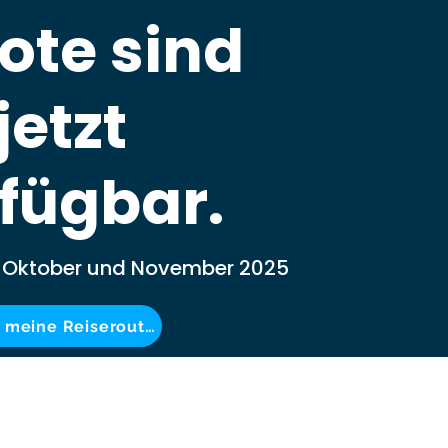
ote sind
jetzt
fügbar.
m Oktober und November 2025
Jetzt meine Reiseroute abrufen