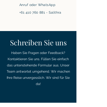
Anruf oder WhatsApp
+61 410 760 881 - Salithra
Schreiben Sie uns
Haben Sie Fragen oder Feedback?
Kontaktieren Sie uns. Füllen Sie einfach
das untenstehende Formular aus. Unser
Team antwortet umgehend. Wir machen
Ihre Reise unvergesslich. Wir sind für Sie
da!