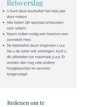
Reisverslag
U kunt deze bootsafari het hele jaar
door maken.
Alle boten zijn speciaal ontworpen
voor safari’s.
Neem indien nodig een hoed en een
zonnebril mee.
De basissafari duurt ongeveer 1 uur.
Als u de safari wilt verlengen, kunt u
dit uitbreiden tot maximaal 3 uur. Er
worden dan nog vele andere
hoogtepunten en services
toegevoegd.
Redenen om te