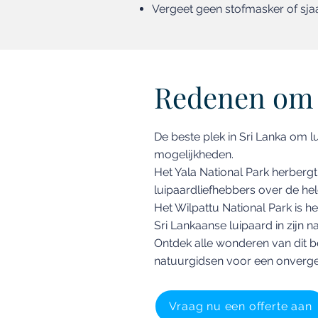
Vergeet geen stofmasker of sja
Redenen om
De beste plek in Sri Lanka om l
mogelijkheden.
Het Yala National Park herberg
luipaardliefhebbers over de hel
Het Wilpattu National Park is h
Sri Lankaanse luipaard in zijn 
Ontdek alle wonderen van dit b
natuurgidsen voor een onverget
Vraag nu een offerte aan