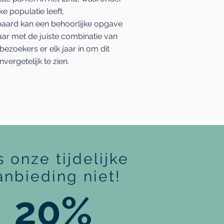
ke populatie leeft.
ipaard kan een behoorlijke opgave
ar met de juiste combinatie van
bezoekers er elk jaar in om dit
nvergetelijk te zien.
s onze tijdelijke
anbieding niet!
20%