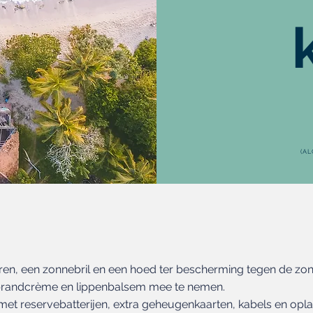
(A
uren, een zonnebril en een hoed ter bescherming tegen de zon
brandcrème en lippenbalsem mee te nemen.
 reservebatterijen, extra geheugenkaarten, kabels en opla