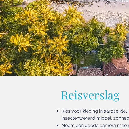
Reisverslag
Kies voor kleding in aardse kle
insectenwerend middel, zonne
Neem een goede camera mee met