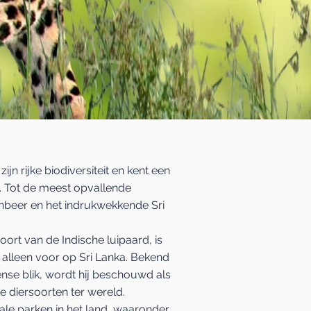
jn rijke biodiversiteit en kent een
. Tot de meest opvallende
enbeer en het indrukwekkende Sri
ort van de Indische luipaard, is
 alleen voor op Sri Lanka. Bekend
ense blik, wordt hij beschouwd als
e diersoorten ter wereld.
onale parken in het land, waaronder