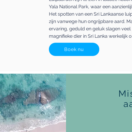
Yala National Park, waar een aanzienlij
Het spotten van een Sri Lankaanse lu
zijn vanwege hun ongrijpbare aard. Ma
ervaring, geduld en geluk slagen veel 
magnifieke dier in Sri Lanka werkelijk o
Boek nu
Mi
a