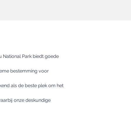
tu National Park biedt goede
ltieme bestemming voor
ekend als de beste plek om het
waarbij onze deskundige