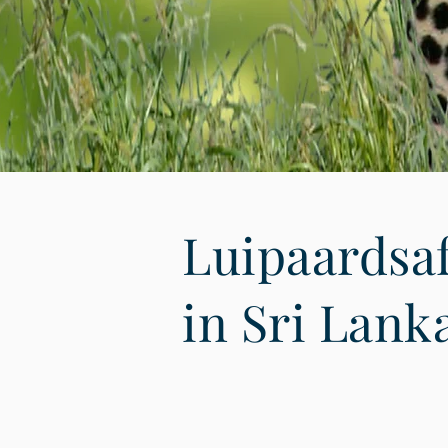
Luipaardsaf
in Sri Lank