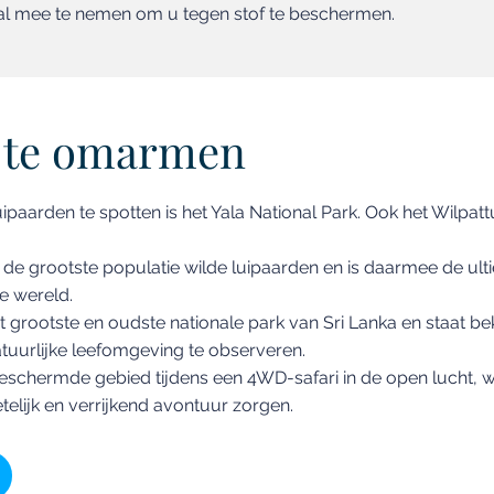
al mee te nemen om u tegen stof te beschermen.
 te omarmen
uipaarden te spotten is het Yala National Park. Ook het Wilpat
t de grootste populatie wilde luipaarden en is daarmee de u
e wereld.
et grootste en oudste nationale park van Sri Lanka en staat b
natuurlijke leefomgeving te observeren.
eschermde gebied tijdens een 4WD-safari in de open lucht, 
elijk en verrijkend avontuur zorgen.