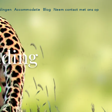
edingen
Accommodatie
Blog
Neem contact met ons op
nding