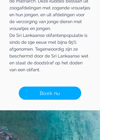
de matriarch. Deze kuddes bestaan uit
zoogafdelingen met zogende vrouwtjes
en hun jongen, en uit afdelingen voor
de verzorging van jonge dieren met
vrouwtjes en jongen.
De Sri Lankaanse olifantenpopulatie is
sinds de 19e eeuw met bijna 65%
afgenomen. Tegenwoordig zijn ze
beschermd door de Sri Lankaanse wet
en staat de doodstraf op het doden
van een olifant.
Boek nu