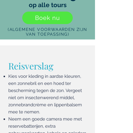
op alle tours
Boek nu
(ALGEMENE VOORWAARDEN ZIJN
VAN TOEPASSING)
Reisverslag
Kies voor kleding in aardse kleuren,
een zonnebril en een hoed ter
bescherming tegen de zon. Vergeet
niet om insectenwerend middel,
zonnebrandcrème en lippenbalsem
mee te nemen.
Neem een goede camera mee met
reservebatterijen, extra