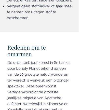
geheugenkaarten, kabels en opladers.
Vergeet geen stofmasker of sjaal mee
te nemen om u tegen stof te
beschermen.
Redenen om te
omarmen
De olifantenbijeenkomst in Sri Lanka,
door Lonely Planet erkend als een
van de 10 grootste natuurwonderen
ter wereld, is werkelijk een bijzonder
spektakel. Deze bijeenkomst
vertegenwoordigt de grootste
jaarlijkse migratie van Aziatische
olifanten wereldwijd in Minneriya en
Kawdulla, van juli tot september.