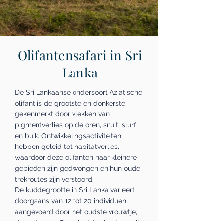
Olifantensafari in Sri
Lanka
De Sri Lankaanse ondersoort Aziatische
olifant is de grootste en donkerste,
gekenmerkt door vlekken van
pigmentverlies op de oren, snuit, slurf
en buik. Ontwikkelingsactiviteiten
hebben geleid tot habitatverlies,
waardoor deze olifanten naar kleinere
gebieden zijn gedwongen en hun oude
trekroutes zijn verstoord.
De kuddegrootte in Sri Lanka varieert
doorgaans van 12 tot 20 individuen,
aangevoerd door het oudste vrouwtje,