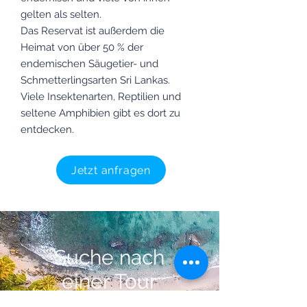
gelten als selten.
Das Reservat ist außerdem die
Heimat von über 50 % der
endemischen Säugetier- und
Schmetterlingsarten Sri Lankas.
Viele Insektenarten, Reptilien und
seltene Amphibien gibt es dort zu
entdecken.
Jetzt anfragen
Suche nach
einer Tour
Schauen Sie sie sich an