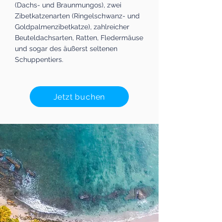
(Dachs- und Braunmungos), zwei
Zibetkatzenarten (Ringelschwanz- und
Goldpalmenzibetkatze), zahlreicher
Beuteldachsarten, Ratten, Fledermäuse
und sogar des äußerst seltenen
Schuppentiers.
Jetzt buchen