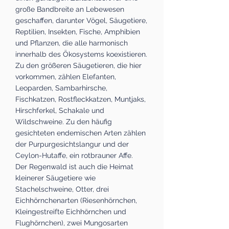
große Bandbreite an Lebewesen
geschaffen, darunter Vögel, Säugetiere,
Reptilien, Insekten, Fische, Amphibien
und Pflanzen, die alle harmonisch
innerhalb des Ökosystems koexistieren.
Zu den größeren Säugetieren, die hier
vorkommen, zählen Elefanten,
Leoparden, Sambarhirsche,
Fischkatzen, Rostfleckkatzen, Muntjaks,
Hirschferkel, Schakale und
Wildschweine. Zu den häufig
gesichteten endemischen Arten zählen
der Purpurgesichtslangur und der
Ceylon-Hutaffe, ein rotbrauner Affe.
Der Regenwald ist auch die Heimat
kleinerer Säugetiere wie
Stachelschweine, Otter, drei
Eichhörnchenarten (Riesenhörnchen,
Kleingestreifte Eichhörnchen und
Flughörnchen), zwei Mungosarten